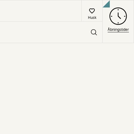
Husk
Åbningstider