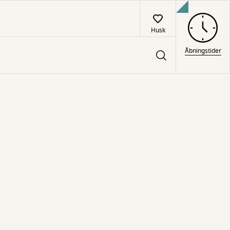
Husk
Åbningstider