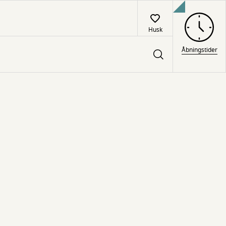
Husk
Åbningstider