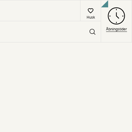
Husk
Åbningstider